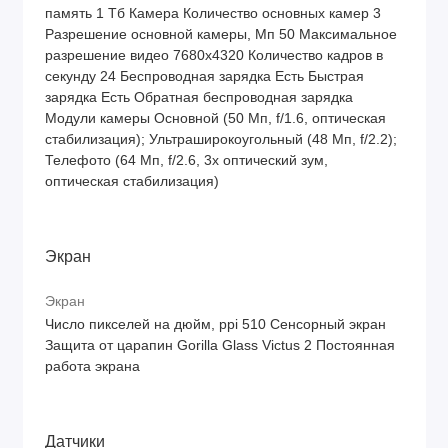
память 1 Тб Камера Количество основных камер 3
Разрешение основной камеры, Мп 50 Максимальное
разрешение видео 7680x4320 Количество кадров в
секунду 24 Беспроводная зарядка Есть Быстрая
зарядка Есть Обратная беспроводная зарядка
Модули камеры Основной (50 Мп, f/1.6, оптическая
стабилизация); Ультраширокоугольный (48 Мп, f/2.2);
Телефото (64 Мп, f/2.6, 3x оптический зум,
оптическая стабилизация)
Экран
Экран
Число пикселей на дюйм, ppi 510 Сенсорный экран
Защита от царапин Gorilla Glass Victus 2 Постоянная
работа экрана
Датчики