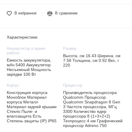
В избранное
В сравнение
Характеристики
Аккумулятор и время
Размер
работы
Высота, см 16.43 Ширина, см
Емкость аккумулятора,
7.58 Толщина, см 0.92 Вес, г
мАч 5400 Аккумулятор
220
Несъемный Мощность
зарядки 100 Вт
Корпус
Процессор
Конструкция корпуса
Производитель процессора
Моноблок Материал
Qualcomm Процессор
корпуса Металл
Qualcomm Snapdragon 8 Gen
Материал задней крышки
3 Частота процессора, МГц
Стекло Пыле- и
3300 Количество ядер
влагозащита Есть
процессора 8 (1+3+2+2)
Степень защиты (IP) IP65
Техпроцесс 4 нм Графический
процессор Adreno 750