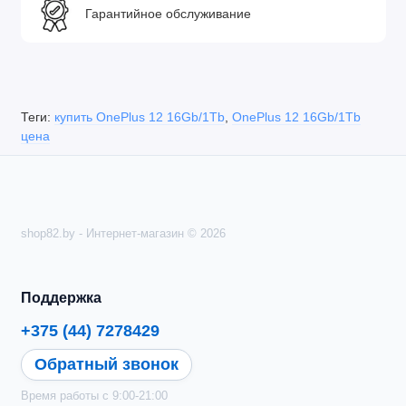
Гарантийное обслуживание
Теги:
купить OnePlus 12 16Gb/1Tb
,
OnePlus 12 16Gb/1Tb
цена
shop82.by - Интернет-магазин © 2026
Поддержка
+375 (44) 7278429
Обратный звонок
Время работы с 9:00-21:00