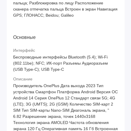
пальца; Разблокировка по лицу Расположение
сканера отпечатка пальца Встроен в экран Навигация
GPS; ГЛОНАСС; Beidou; Galileo
Основные
Интерфейс
Беспроводные интерфейсы Bluetooth (5.4); Wi-Fi
(802.11be); NFC; ИК-порт Разъемы Аудиоразъем
(USB Type-C); USB Type-C
Описание
Производитель OnePlus Дата выхода 2023 Тип
устройства Смартфон Платформа Android Версия ОС
Android 14 Серия OnePlus 12 Стандарт связи 5G; 4G
(LTE); 3G (UMTS); 2G (GSM) Количество SIM-карт 2
SIM Тип SIM-карты Nano-SIM Диагональ экрана, "
6.82 Разрешение экрана, точек 1440x3168
Технология экрана AMOLED Частота обновления
экрана 120 Гц Оперативная память 16 Гб Встроенная