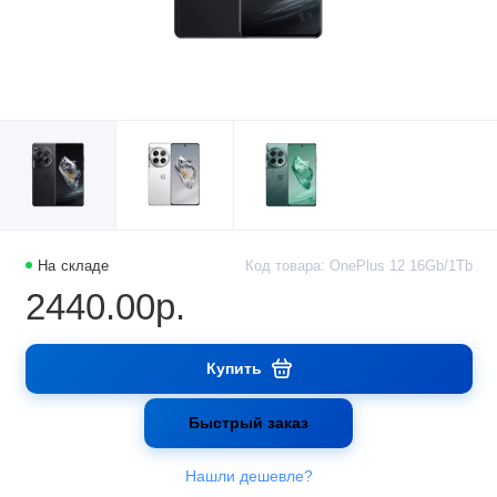
На складе
Код товара: OnePlus 12 16Gb/1Tb
2440.00р.
Купить
Быстрый заказ
Нашли дешевле?