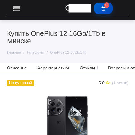
0
Купить OnePlus 12 16Gb/1Tb в
Минске
Главная
Телефоны
OnePlus 12 16Gb/1Tb
Описание
Характеристики
Отзывы
1
Вопросы и от
5.0
Популярный
(1 отзыв)